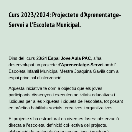
Curs 2023/2024: Projectete d'Aprenentatge-
Servei a l'Escoleta Municipal.
Dins del curs 23/24
Espai Jove Aula PAC
, s’ha
desenvolupat un projecte d’
Aprenentatge-Servei
amb l’
Escoleta Infantil Municipal Mestra Joaquina Gavilà com a
espai principal d’intervenció.
Aquesta iniciativa té com a objectiu que els joves
participants dissenyen i executen activitats educatives i
lúdiques per a les xiquetes i xiquets de l’escoleta, tot posant
en pràctica habilitats socials, creatives i organitzatives.
El projecte s’ha estructurat en diverses fases: observació
directa a l’escoleta, definició col·lectiva del projecte,
elaboració de materials (com contes, jocs i vestuari),