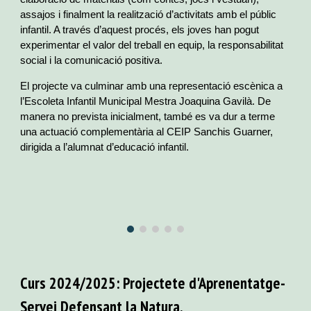
assajos i finalment la realització d’activitats amb el públic
infantil. A través d’aquest procés, els joves han pogut
experimentar el valor del treball en equip, la responsabilitat
social i la comunicació positiva.
El projecte va culminar amb una representació escènica a
l’Escoleta Infantil Municipal Mestra Joaquina Gavilà. De
manera no prevista inicialment, també es va dur a terme
una actuació complementària al CEIP Sanchis Guarner,
dirigida a l’alumnat d’educació infantil.
Curs 202
4
/202
5
: Projectete d'Aprenentatge-
Servei
Defensant la Natura
.