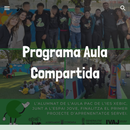
Skip to main content
Skip to navigation
Programa Aula
Compartida