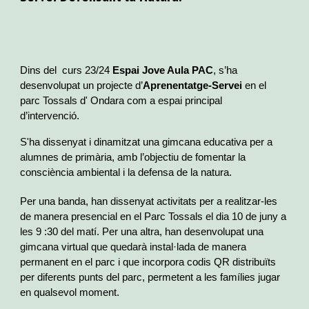
Dins del curs 23/24
Espai Jove Aula PAC
, s’ha
desenvolupat un projecte d’
Aprenentatge-Servei
en el
parc Tossals d' Ondara
com a espai principal
d’intervenció.
S'ha dissenyat i dinamitzat una gimcana educativa per a
alumnes de primària, amb l’objectiu de fomentar la
consciència ambiental i la defensa de la natura.
Per una banda, han dissenyat activitats per a realitzar-les
de manera presencial en el Parc Tossals el dia 10 de juny a
les 9 :30 del matí. Per una altra, han desenvolupat una
gimcana virtual que quedarà instal·lada de manera
permanent en el parc i que incorpora codis QR distribuïts
per diferents punts del parc, permetent a les famílies jugar
en qualsevol moment.